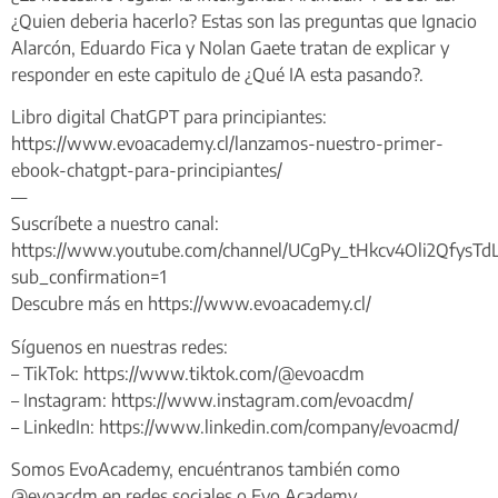
¿Quien deberia hacerlo? Estas son las preguntas que Ignacio
Alarcón, Eduardo Fica y Nolan Gaete tratan de explicar y
responder en este capitulo de ¿Qué IA esta pasando?.
Libro digital ChatGPT para principiantes:
https://www.evoacademy.cl/lanzamos-nuestro-primer-
ebook-chatgpt-para-principiantes/
—
Suscríbete a nuestro canal:
https://www.youtube.com/channel/UCgPy_tHkcv4Oli2QfysTd
sub_confirmation=1
Descubre más en https://www.evoacademy.cl/
Síguenos en nuestras redes:
– TikTok: https://www.tiktok.com/@evoacdm
– Instagram: https://www.instagram.com/evoacdm/
– LinkedIn: https://www.linkedin.com/company/evoacmd/
Somos EvoAcademy, encuéntranos también como
@evoacdm en redes sociales o Evo Academy