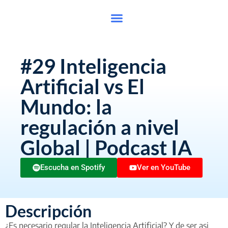
#29 Inteligencia
Artificial vs El
Mundo: la
regulación a nivel
Global | Podcast IA
Escucha en Spotify
Ver en YouTube
Descripción
¿Es necesario regular la Inteligencia Artificial? Y de ser asi